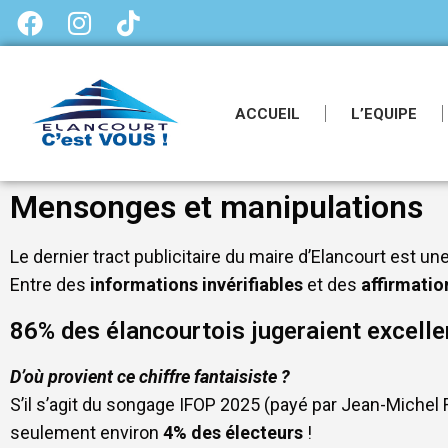
ACCUEIL
L’EQUIPE
Mensonges et manipulations
Le dernier tract publicitaire du maire d’Elancourt est un
Entre des
informations invérifiables
et des
affirmatio
86% des élancourtois jugeraient excellen
D’où provient ce chiffre fantaisiste ?
S’il s’agit du songage IFOP 2025 (payé par Jean-Michel 
seulement environ
4% des électeurs
!