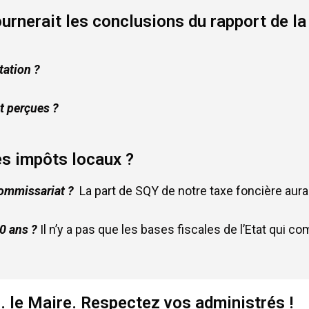
tournerait les conclusions du rapport de 
tation ?
t perçues ?
les impôts locaux ?
commissariat ?
La part de SQY de notre taxe foncière aurai
10 ans ?
Il n’y a pas que les bases fiscales de l’Etat qui 
 le Maire. Respectez vos administrés !