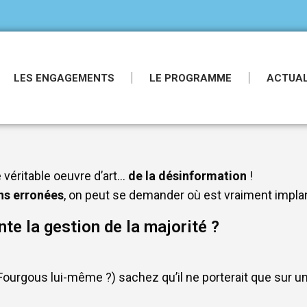
LES ENGAGEMENTS
LE PROGRAMME
ACTUAL
e véritable oeuvre d’art…
de la désinformation
!
ns erronées
, on peut se demander où est vraiment impla
te la gestion de la majorité ?
Fourgous lui-même ?) sachez qu’il ne porterait que sur u