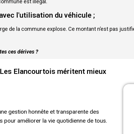
commune est illégal.
ec l'utilisation du véhicule ;
e de la commune explose. Ce montant n’est pas justifié 
es ces dérives ?
! Les Elancourtois méritent mieux
 une gestion honnête et transparente des
 pour améliorer la vie quotidienne de tous.