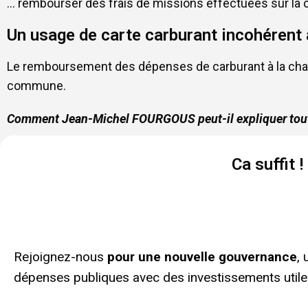
… rembourser des frais de missions effectuées sur la 
Un usage de carte carburant incohérent av
Le remboursement des dépenses de carburant à la charg
commune.
Comment Jean-Michel FOURGOUS peut-il expliquer tout
Ca suffit 
Rejoignez-nous
pour une nouvelle gouvernance
,
dépenses publiques avec des investissements utiles