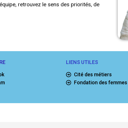
équipe, retrouvez le sens des priorités, de
RE
LIENS UTILES
ok
Cité des métiers
am
Fondation des femmes