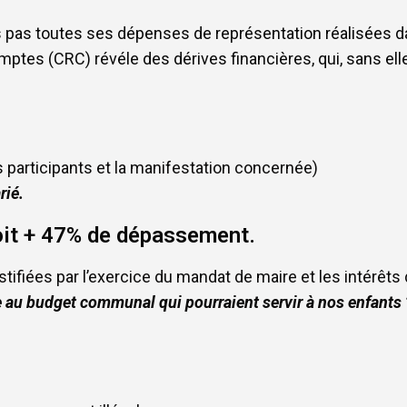
urs pas toutes ses dépenses de représentation réalisées 
mptes (CRC) révéle des dérives financières, qui, sans el
 participants et la manifestation concernée)
rié.
oit + 47% de dépassement.
ustifiées par l’exercice du mandat de maire et les intérê
 au budget communal qui pourraient servir à nos enfants ?