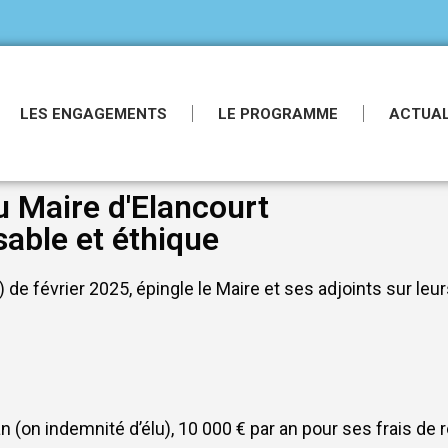
LES ENGAGEMENTS
LE PROGRAMME
ACTUAL
u Maire d'Elancourt
able et éthique
 février 2025, épingle le Maire et ses adjoints sur leurs
an (on indemnité d’élu), 10 000 € par an pour ses frais de 