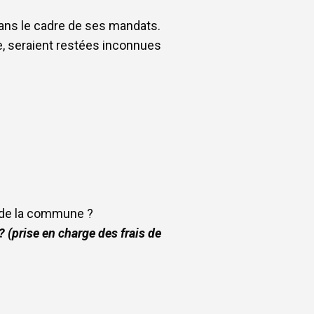
dans le cadre de ses mandats.
le, seraient restées inconnues
ts de la commune ?
 (prise en charge des frais de