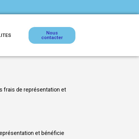
Nous
ITES
contacter
 frais de représentation et
représentation et bénéficie