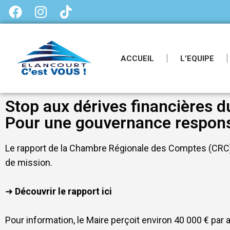
ACCUEIL
L’EQUIPE
Stop aux dérives financières d
Pour une gouvernance respons
Le rapport de la Chambre Régionale des Comptes (CRC) de
de mission.
➜
Découvrir le rapport ici
Pour information, le Maire perçoit environ 40 000 € par 