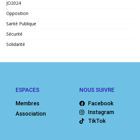
JO2024
Opposition
Santé Publique
Sécurité
Solidarité
ESPACES
NOUS SUIVRE
Membres
Facebook
Instagram
Association
TikTok