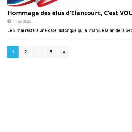
Hommage des élus d’Elancourt, C’est VOU
1 mai 2025
Le 8 mai restera une date historique qui a marqué la fin de la 
1
2
…
5
»