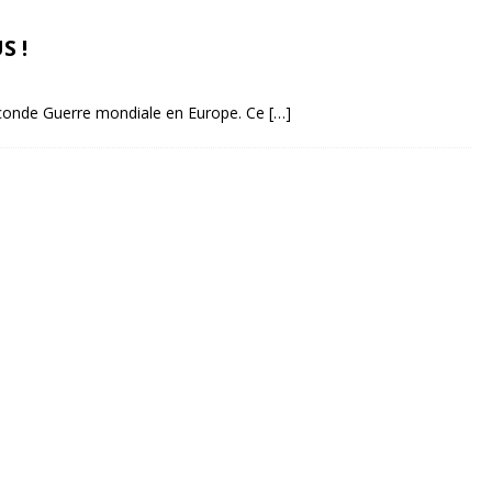
S !
Seconde Guerre mondiale en Europe. Ce
[…]