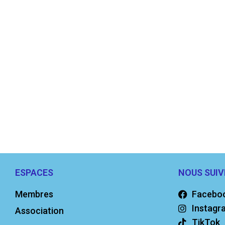
ESPACES
NOUS SUIV
Membres
Facebo
Instagr
Association
TikTok