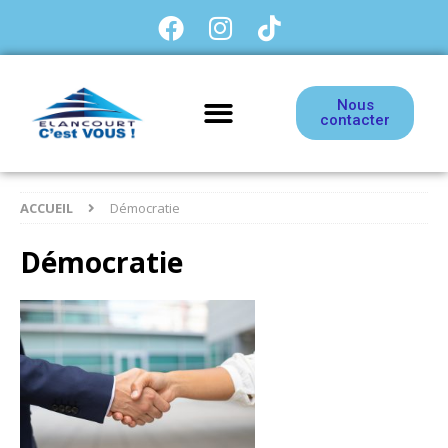
Nous
contacter
ACCUEIL
Démocratie
Démocratie