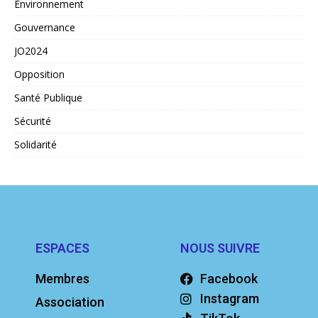
Environnement
Gouvernance
JO2024
Opposition
Santé Publique
Sécurité
Solidarité
ESPACES
NOUS SUIVRE
Membres
Facebook
Instagram
Association