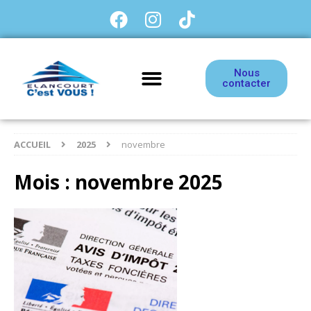
Nous
contacter
ACCUEIL
2025
novembre
Mois :
novembre 2025