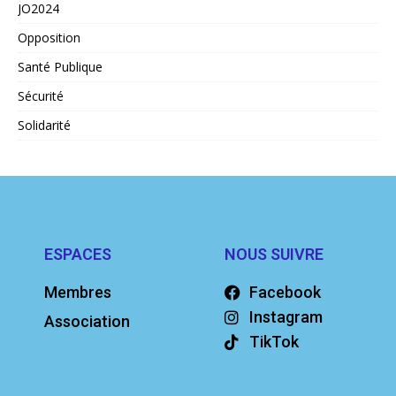
JO2024
Opposition
Santé Publique
Sécurité
Solidarité
ESPACES
NOUS SUIVRE
Membres
Facebook
Instagram
Association
TikTok