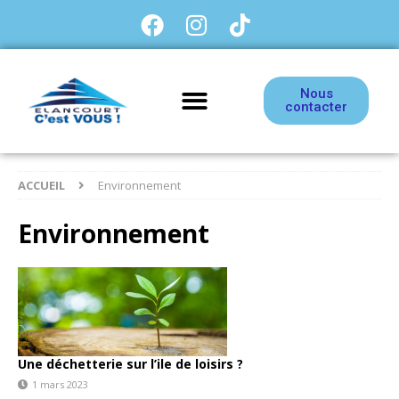
Nous
contacter
ACCUEIL
Environnement
Environnement
Une déchetterie sur l’ile de loisirs ?
1 mars 2023