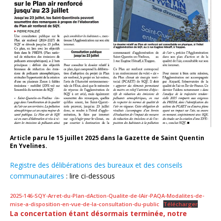
Article paru le 15 juillet 2025 dans la Gazette de Saint Quentin
En Yvelines.
Registre des délibérations des bureaux et des conseils
communautaires
: lire ci-dessous
2025-146-SQY-Arret-du-Plan-dAction-Qualite-de-lAir-PAQA-Modalites-de-
mise-a-disposition-en-vue-de-la-consultation-du-public
Télécharger
La concertation étant désormais terminée, notre