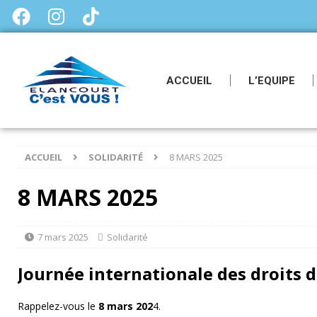
ACCUEIL
L’EQUIPE
ACCUEIL
SOLIDARITÉ
8 MARS 2025
8 MARS 2025
7 mars 2025
Solidarité
Journée internationale des droits
Rappelez-vous le
8 mars 202
4.