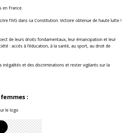
es en France.
ire l’IVG dans sa Constitution. Victoire obtenue de haute lutte !
spect de leurs droits fondamentaux, leur émancipation et leur
iété : accès à l’éducation, à la santé, au sport, au droit de
négalités et des discriminations et rester vigilants sur la
s femmes :
ur le logo