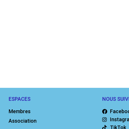
ESPACES
NOUS SUIV
Membres
Facebo
Instagr
Association
TikTok