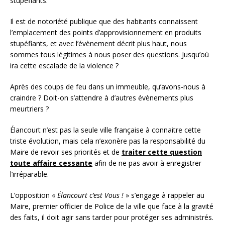
stupéfiants.
Il est de notoriété publique que des habitants connaissent
l’emplacement des points d’approvisionnement en produits
stupéfiants, et avec l’évènement décrit plus haut, nous
sommes tous légitimes à nous poser des questions. Jusqu’où
ira cette escalade de la violence ?
Après des coups de feu dans un immeuble, qu’avons-nous à
craindre ? Doit-on s’attendre à d’autres évènements plus
meurtriers ?
Élancourt n’est pas la seule ville française à connaitre cette
triste évolution, mais cela n’exonère pas la responsabilité du
Maire de revoir ses priorités et de
traiter cette question
toute affaire cessante
afin de ne pas avoir à enregistrer
l’irréparable.
L’opposition «
Élancourt c’est Vous !
» s’engage à rappeler au
Maire, premier officier de Police de la ville que face à la gravité
des faits, il doit agir sans tarder pour protéger ses administrés.