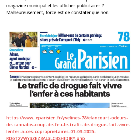
magazine municipal et les affiches publicitaires ?
Malheureusement, force est de constater que non.
https://www.leparisien.fr/yvelines-78/elancourt-odeurs-
de-cannabis-coup-de-feu-le-trafic-de-drogue-fait-vivre-
lenfer-a-ces-coproprietaires-01-03-2025-
RD6T2VWY3ZEZ3AL3LCBSHJDJRY.php