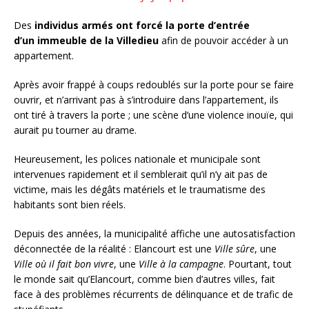
Des
individus armés ont forcé la porte d’entrée
d’un immeuble de la Villedieu
afin de pouvoir accéder à un
appartement.
Après avoir frappé à coups redoublés sur la porte pour se faire
ouvrir, et n’arrivant pas à s’introduire dans l’appartement, ils
ont tiré à travers la porte ; une scène d’une violence inouïe, qui
aurait pu tourner au drame.
Heureusement, les polices nationale et municipale sont
intervenues rapidement et il semblerait qu’il n’y ait pas de
victime, mais les dégâts matériels et le traumatisme des
habitants sont bien réels.
Depuis des années, la municipalité affiche une autosatisfaction
déconnectée de la réalité : Elancourt est une
Ville sûre
, une
Ville où il fait bon vivre
, une
Ville à la campagne
. Pourtant, tout
le monde sait qu’Elancourt, comme bien d’autres villes, fait
face à des problèmes récurrents de délinquance et de trafic de